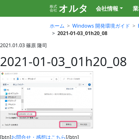
オルタ
株式
会社情報
業
会社
ホーム
Windows 開発環境ガイド
2021-01-03_01h20_08
2021.01.03
篠原 隆司
2021-01-03_01h20_08
[btn]
お問合せ・感想はこちら
[/btn]