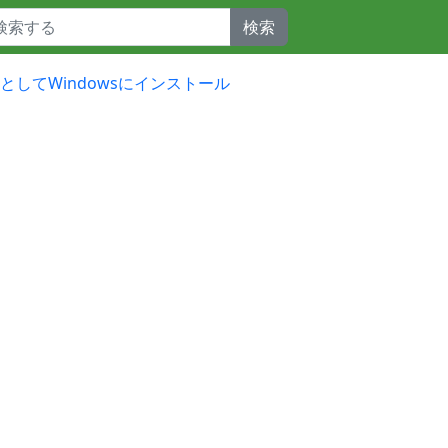
検索
開発向けとしてWindowsにインストール