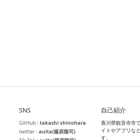
SNS
自己紹介
GitHub :
takashi shinohara
香川県観音寺市で
イトやアプリな
twitter :
aulta(篠原隆司)
す。