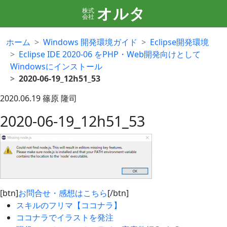
オルタ
株式
会社
ホーム
Windows 開発環境ガイド
Eclipse開発環境
Eclipse IDE 2020-06 をPHP・Web開発向けとして
Windowsにインストール
2020-06-19_12h51_53
2020.06.19
篠原 隆司
2020-06-19_12h51_53
[btn]
お問合せ・感想はこちら
[/btn]
スキルのフリマ【ココナラ】
ココナラでイラストを発注