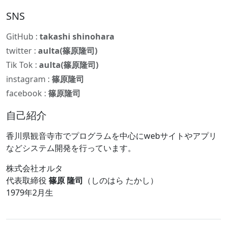
SNS
GitHub :
takashi shinohara
twitter :
aulta(篠原隆司)
Tik Tok :
aulta(篠原隆司)
instagram :
篠原隆司
facebook :
篠原隆司
自己紹介
香川県観音寺市でプログラムを中心にwebサイトやアプリ
などシステム開発を行っています。
株式会社オルタ
代表取締役
篠原 隆司
（しのはら たかし）
1979年2月生