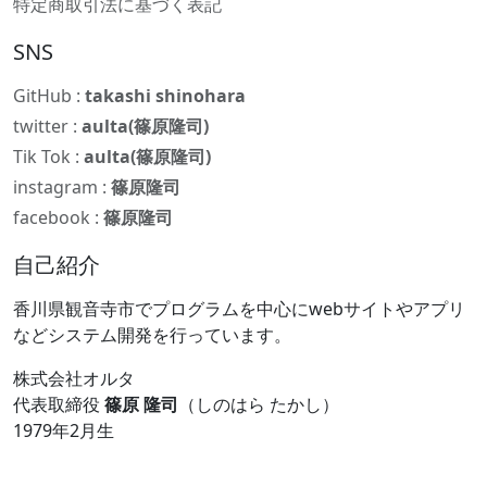
特定商取引法に基づく表記
SNS
GitHub :
takashi shinohara
twitter :
aulta(篠原隆司)
Tik Tok :
aulta(篠原隆司)
instagram :
篠原隆司
facebook :
篠原隆司
自己紹介
香川県観音寺市でプログラムを中心にwebサイトやアプリ
などシステム開発を行っています。
株式会社オルタ
代表取締役
篠原 隆司
（しのはら たかし）
1979年2月生