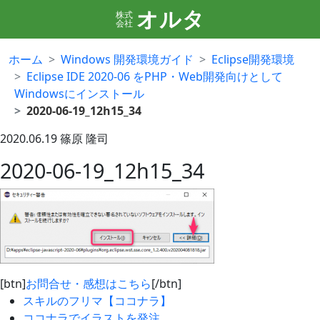
オルタ
株式
会社
ホーム
Windows 開発環境ガイド
Eclipse開発環境
Eclipse IDE 2020-06 をPHP・Web開発向けとして
Windowsにインストール
2020-06-19_12h15_34
2020.06.19
篠原 隆司
2020-06-19_12h15_34
[btn]
お問合せ・感想はこちら
[/btn]
スキルのフリマ【ココナラ】
ココナラでイラストを発注