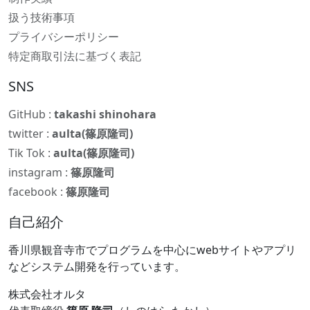
扱う技術事項
プライバシーポリシー
特定商取引法に基づく表記
SNS
GitHub :
takashi shinohara
twitter :
aulta(篠原隆司)
Tik Tok :
aulta(篠原隆司)
instagram :
篠原隆司
facebook :
篠原隆司
自己紹介
香川県観音寺市でプログラムを中心にwebサイトやアプリ
などシステム開発を行っています。
株式会社オルタ