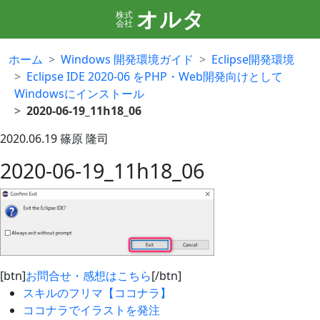
オルタ
株式
会社
ホーム
Windows 開発環境ガイド
Eclipse開発環境
Eclipse IDE 2020-06 をPHP・Web開発向けとして
Windowsにインストール
2020-06-19_11h18_06
2020.06.19
篠原 隆司
2020-06-19_11h18_06
[btn]
お問合せ・感想はこちら
[/btn]
スキルのフリマ【ココナラ】
ココナラでイラストを発注