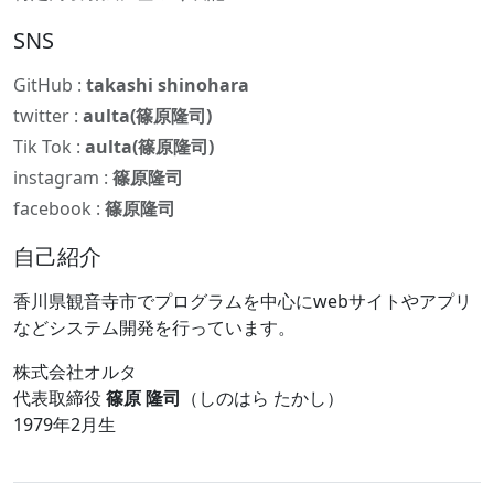
SNS
GitHub :
takashi shinohara
twitter :
aulta(篠原隆司)
Tik Tok :
aulta(篠原隆司)
instagram :
篠原隆司
facebook :
篠原隆司
自己紹介
香川県観音寺市でプログラムを中心にwebサイトやアプリ
などシステム開発を行っています。
株式会社オルタ
代表取締役
篠原 隆司
（しのはら たかし）
1979年2月生