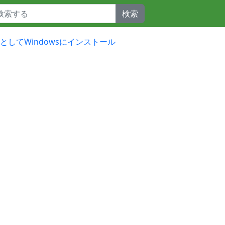
検索
開発向けとしてWindowsにインストール