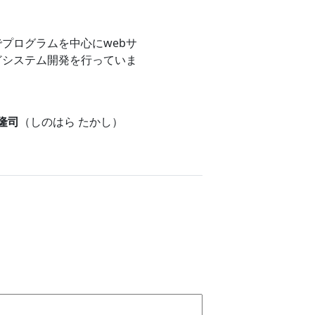
プログラムを中心にwebサ
どシステム開発を行っていま
 隆司
（しのはら たかし）