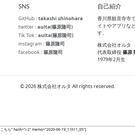
SNS
自己紹介
GitHub :
takashi shinohara
香川県観音寺市で
イトやアプリな
twitter :
aulta(篠原隆司)
す。
Tik Tok :
aulta(篠原隆司)
instagram :
篠原隆司
株式会社オルタ
facebook :
篠原隆司
代表取締役
篠原
1979年2月生
© 2026 株式会社オルタ All rights reserved.