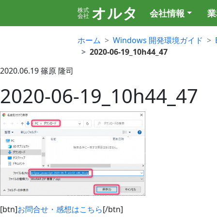
オルタ
株式
会社情報
業
会社
ホーム
Windows 開発環境ガイド
2020-06-19_10h44_47
2020.06.19
篠原 隆司
2020-06-19_10h44_47
[btn]
お問合せ・感想はこちら
[/btn]