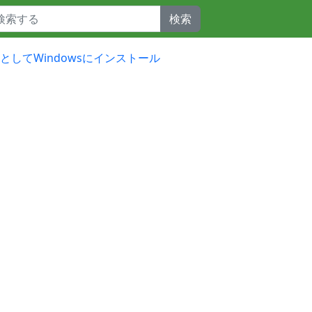
検索
開発向けとしてWindowsにインストール