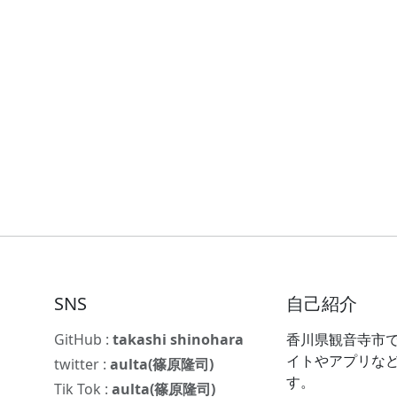
SNS
自己紹介
GitHub :
takashi shinohara
香川県観音寺市で
イトやアプリな
twitter :
aulta(篠原隆司)
す。
Tik Tok :
aulta(篠原隆司)