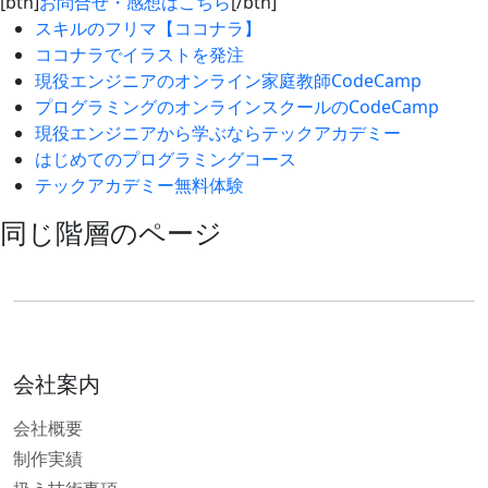
[btn]
お問合せ・感想はこちら
[/btn]
スキルのフリマ【ココナラ】
ココナラでイラストを発注
現役エンジニアのオンライン家庭教師CodeCamp
プログラミングのオンラインスクールのCodeCamp
現役エンジニアから学ぶならテックアカデミー
はじめてのプログラミングコース
テックアカデミー無料体験
同じ階層のページ
会社案内
会社概要
制作実績