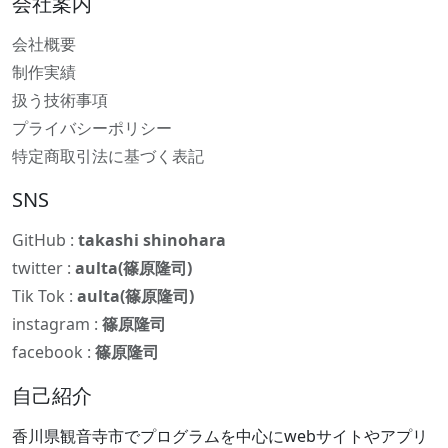
会社案内
会社概要
制作実績
扱う技術事項
プライバシーポリシー
特定商取引法に基づく表記
SNS
GitHub :
takashi shinohara
twitter :
aulta(篠原隆司)
Tik Tok :
aulta(篠原隆司)
instagram :
篠原隆司
facebook :
篠原隆司
自己紹介
香川県観音寺市でプログラムを中心にwebサイトやアプリ