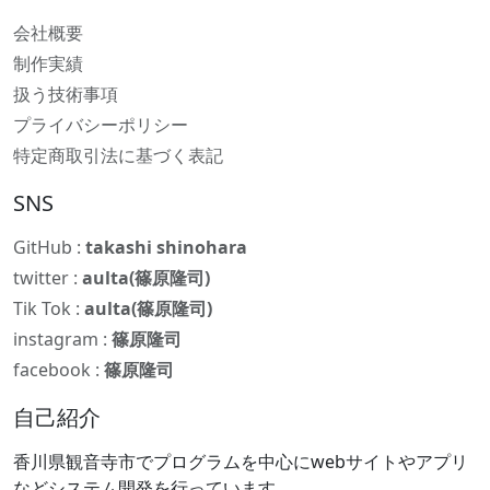
会社概要
制作実績
扱う技術事項
プライバシーポリシー
特定商取引法に基づく表記
SNS
GitHub :
takashi shinohara
twitter :
aulta(篠原隆司)
Tik Tok :
aulta(篠原隆司)
instagram :
篠原隆司
facebook :
篠原隆司
自己紹介
香川県観音寺市でプログラムを中心にwebサイトやアプリ
などシステム開発を行っています。