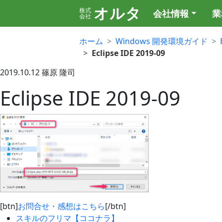
オルタ
株式
会社情報
業
会社
ホーム
Windows 開発環境ガイド
Eclipse IDE 2019-09
2019.10.12
篠原 隆司
Eclipse IDE 2019-09
[btn]
お問合せ・感想はこちら
[/btn]
スキルのフリマ【ココナラ】