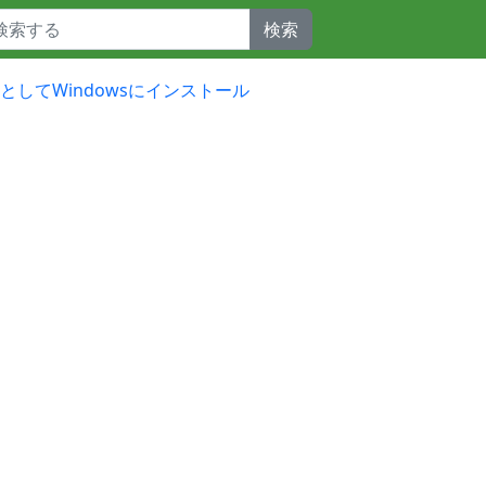
検索
開発向けとしてWindowsにインストール