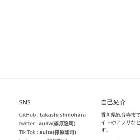
SNS
自己紹介
GitHub :
takashi shinohara
香川県観音寺市で
イトやアプリな
twitter :
aulta(篠原隆司)
す。
Tik Tok :
aulta(篠原隆司)