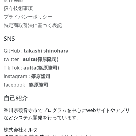
扱う技術事項
プライバシーポリシー
特定商取引法に基づく表記
SNS
GitHub :
takashi shinohara
twitter :
aulta(篠原隆司)
Tik Tok :
aulta(篠原隆司)
instagram :
篠原隆司
facebook :
篠原隆司
自己紹介
香川県観音寺市でプログラムを中心にwebサイトやアプリ
などシステム開発を行っています。
株式会社オルタ