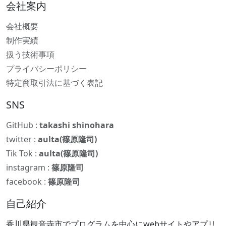
会社案内
会社概要
制作実績
扱う技術事項
プライバシーポリシー
特定商取引法に基づく表記
SNS
GitHub :
takashi shinohara
twitter :
aulta(篠原隆司)
Tik Tok :
aulta(篠原隆司)
instagram :
篠原隆司
facebook :
篠原隆司
自己紹介
香川県観音寺市でプログラムを中心にwebサイトやアプリ