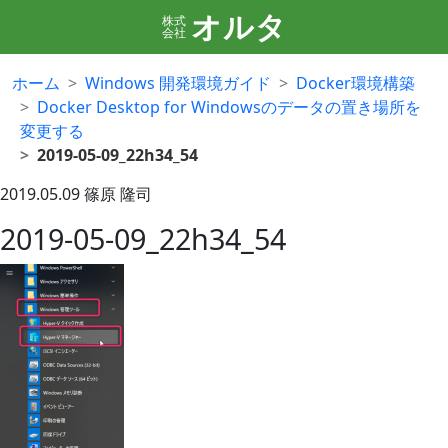
オルタ
株式
会社
ホーム
Windows 開発環境ガイド
Docker環境構築
Docker Desktop for Windowsのデータの置き場所を
変更する
2019-05-09_22h34_54
2019.05.09
篠原 隆司
2019-05-09_22h34_54