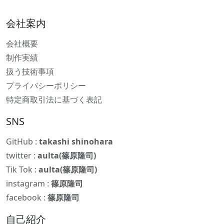
会社案内
会社概要
制作実績
扱う技術事項
プライバシーポリシー
特定商取引法に基づく表記
SNS
GitHub :
takashi shinohara
twitter :
aulta(篠原隆司)
Tik Tok :
aulta(篠原隆司)
instagram :
篠原隆司
facebook :
篠原隆司
自己紹介