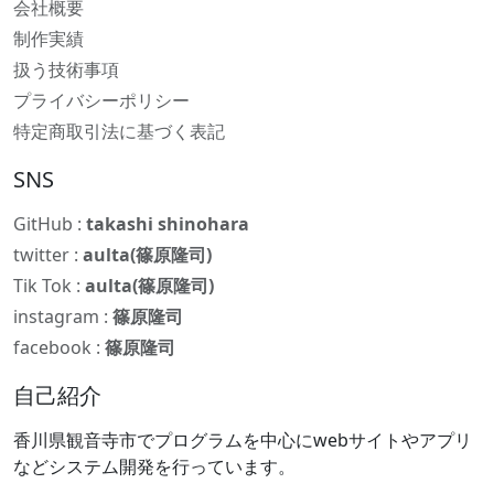
会社概要
制作実績
扱う技術事項
プライバシーポリシー
特定商取引法に基づく表記
SNS
GitHub :
takashi shinohara
twitter :
aulta(篠原隆司)
Tik Tok :
aulta(篠原隆司)
instagram :
篠原隆司
facebook :
篠原隆司
自己紹介
香川県観音寺市でプログラムを中心にwebサイトやアプリ
などシステム開発を行っています。