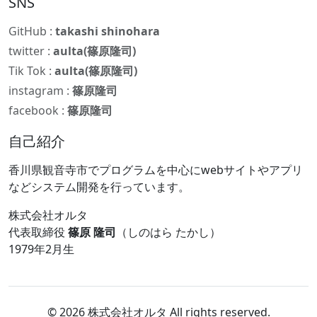
SNS
GitHub :
takashi shinohara
twitter :
aulta(篠原隆司)
Tik Tok :
aulta(篠原隆司)
instagram :
篠原隆司
facebook :
篠原隆司
自己紹介
香川県観音寺市でプログラムを中心にwebサイトやアプリ
などシステム開発を行っています。
株式会社オルタ
代表取締役
篠原 隆司
（しのはら たかし）
1979年2月生
© 2026 株式会社オルタ All rights reserved.