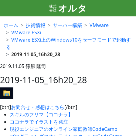
オルタ
株式
会社
ホーム
技術情報
サーバー構築
VMware
VMware ESXi
VMware ESXi上のWindows10をセーフモードで起動す
る
2019-11-05_16h20_28
2019.11.05
篠原 隆司
2019-11-05_16h20_28
[btn]
お問合せ・感想はこちら
[/btn]
スキルのフリマ【ココナラ】
ココナラでイラストを発注
現役エンジニアのオンライン家庭教師CodeCamp