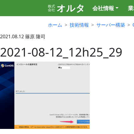
オルタ
株式
会社情報
業
会社
ホーム
技術情報
サーバー構築
2021.08.12
篠原 隆司
2021-08-12_12h25_29