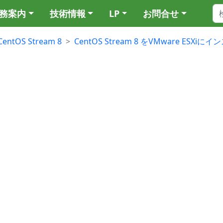
務案内
技術情報
LP
お問合せ
CentOS Stream 8
CentOS Stream 8 をVMware ESXiに