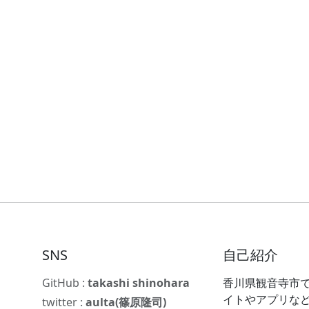
SNS
自己紹介
GitHub :
takashi shinohara
香川県観音寺市で
イトやアプリな
twitter :
aulta(篠原隆司)