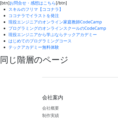
[btn]
お問合せ・感想はこちら
[/btn]
スキルのフリマ【ココナラ】
ココナラでイラストを発注
現役エンジニアのオンライン家庭教師CodeCamp
プログラミングのオンラインスクールのCodeCamp
現役エンジニアから学ぶならテックアカデミー
はじめてのプログラミングコース
テックアカデミー無料体験
同じ階層のページ
会社案内
会社概要
制作実績