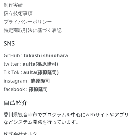
制作実績
扱う技術事項
プライバシーポリシー
特定商取引法に基づく表記
SNS
GitHub :
takashi shinohara
twitter :
aulta(篠原隆司)
Tik Tok :
aulta(篠原隆司)
instagram :
篠原隆司
facebook :
篠原隆司
自己紹介
香川県観音寺市でプログラムを中心にwebサイトやアプリ
などシステム開発を行っています。
株式会社オルタ