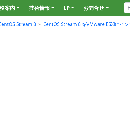
務案内
技術情報
LP
お問合せ
CentOS Stream 8
CentOS Stream 8 をVMware ESXiに