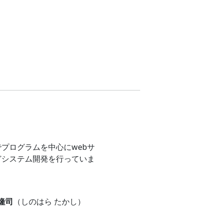
プログラムを中心にwebサ
どシステム開発を行っていま
 隆司
（しのはら たかし）