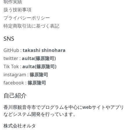
制作実績
扱う技術事項
プライバシーポリシー
特定商取引法に基づく表記
SNS
GitHub :
takashi shinohara
twitter :
aulta(篠原隆司)
Tik Tok :
aulta(篠原隆司)
instagram :
篠原隆司
facebook :
篠原隆司
自己紹介
香川県観音寺市でプログラムを中心にwebサイトやアプリ
などシステム開発を行っています。
株式会社オルタ