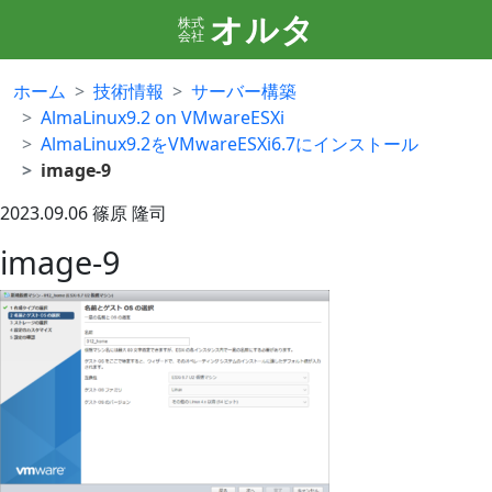
オルタ
株式
会社
ホーム
技術情報
サーバー構築
AlmaLinux9.2 on VMwareESXi
AlmaLinux9.2をVMwareESXi6.7にインストール
image-9
2023.09.06
篠原 隆司
image-9