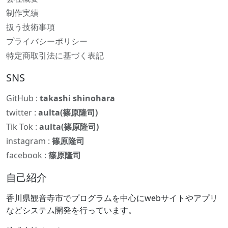
制作実績
扱う技術事項
プライバシーポリシー
特定商取引法に基づく表記
SNS
GitHub :
takashi shinohara
twitter :
aulta(篠原隆司)
Tik Tok :
aulta(篠原隆司)
instagram :
篠原隆司
facebook :
篠原隆司
自己紹介
香川県観音寺市でプログラムを中心にwebサイトやアプリ
などシステム開発を行っています。