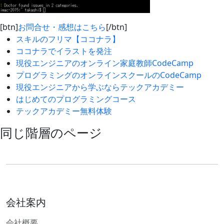
[btn]
お問合せ・感想はこちら
[/btn]
スキルのフリマ【ココナラ】
ココナラでイラストを発注
現役エンジニアのオンライン家庭教師CodeCamp
プログラミングのオンラインスクールのCodeCamp
現役エンジニアから学ぶならテックアカデミー
はじめてのプログラミングコース
テックアカデミー無料体験
同じ階層のページ
会社案内
会社概要