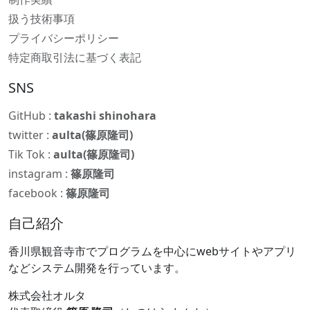
扱う技術事項
プライバシーポリシー
特定商取引法に基づく表記
SNS
GitHub :
takashi shinohara
twitter :
aulta(篠原隆司)
Tik Tok :
aulta(篠原隆司)
instagram :
篠原隆司
facebook :
篠原隆司
自己紹介
香川県観音寺市でプログラムを中心にwebサイトやアプリ
などシステム開発を行っています。
株式会社オルタ