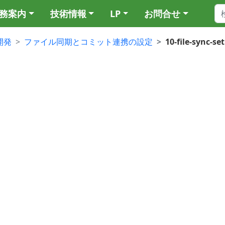
務案内
技術情報
LP
お問合せ
動開発
ファイル同期とコミット連携の設定
10-file-sync-se