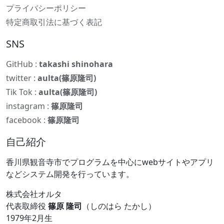
プライバシーポリシー
特定商取引法に基づく表記
SNS
GitHub :
takashi shinohara
twitter :
aulta(篠原隆司)
Tik Tok :
aulta(篠原隆司)
instagram :
篠原隆司
facebook :
篠原隆司
自己紹介
香川県観音寺市でプログラムを中心にwebサイトやアプリ
などシステム開発を行っています。
株式会社オルタ
代表取締役
篠原 隆司
（しのはら たかし）
1979年2月生