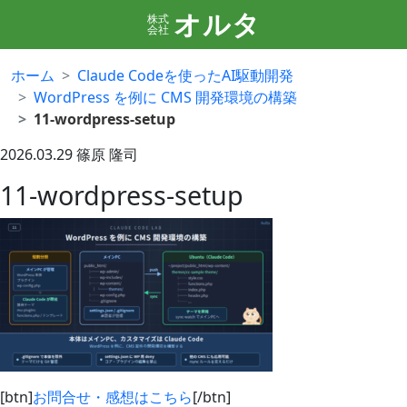
オルタ
株式
会社
ホーム
Claude Codeを使ったAI駆動開発
WordPress を例に CMS 開発環境の構築
11-wordpress-setup
2026.03.29
篠原 隆司
11-wordpress-setup
[btn]
お問合せ・感想はこちら
[/btn]