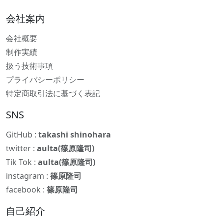
会社案内
会社概要
制作実績
扱う技術事項
プライバシーポリシー
特定商取引法に基づく表記
SNS
GitHub :
takashi shinohara
twitter :
aulta(篠原隆司)
Tik Tok :
aulta(篠原隆司)
instagram :
篠原隆司
facebook :
篠原隆司
自己紹介